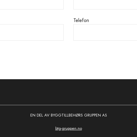
Telefon
EN DEL AV BYGGTILLBEHØRS GRUPPEN AS
btg-gruppen.no