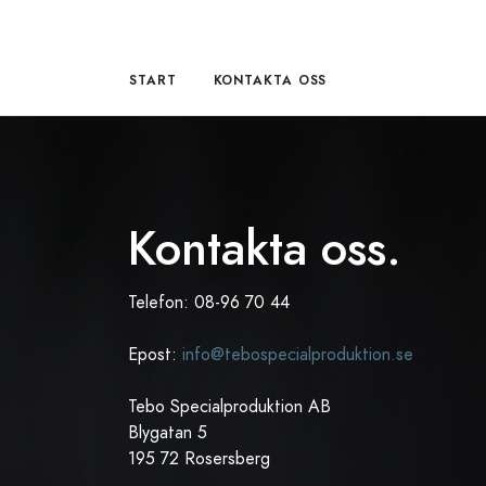
Hoppa till huvudinnehåll
START
KONTAKTA OSS
Kontakta oss.
Telefon: 08-96 70 44
Epost:
info@tebospecialproduktion.se
Tebo Specialproduktion AB
Blygatan 5
195 72 Rosersberg