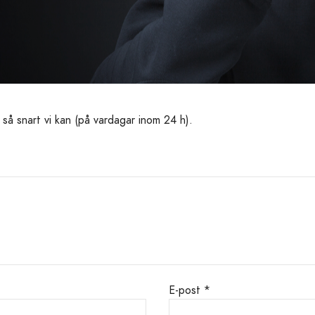
 så snart vi kan (på vardagar inom 24 h).
E-post *